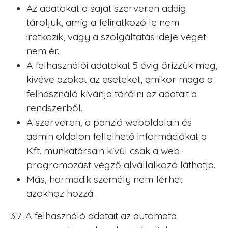
Az adatokat a saját szerveren addig
tároljuk, amíg a feliratkozó le nem
iratkozik, vagy a szolgáltatás ideje véget
nem ér.
A felhasználói adatokat 5 évig őrizzük meg,
kivéve azokat az eseteket, amikor maga a
felhasználó kívánja törölni az adatait a
rendszerből.
A szerveren, a panzió weboldalain és
admin oldalon fellelhető információkat a
Kft. munkatársain kívül csak a web-
programozást végző alvállalkozó láthatja.
Más, harmadik személy nem férhet
azokhoz hozzá.
3.7. A felhasználó adatait az automata