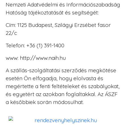
Nemzeti Adatvédelmi és Információszabadság
Hatóság tájékoztatását és segítségét:
Cím: 1125 Budapest, Szilágyi Erzsébet fasor
22/c
Telefon: +36 (1) 391-1400
www: http://www.naih.hu
A szállás-szolgáltatási szerződés megkötése
esetén Ön elfogadja, hogy elolvasta és
megértette a fenti feltételeket és szabályokat,
és egyetért az azokban foglaltakkal. Az ÁSZF
a későbbiek során módosulhat.