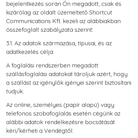
bejelentkezés során Ön megadott, csak és
kizárólag az oldalt üzemeltető Shortcut
Communications Kft. kezeli az alábbiakban
összefoglalt szabályzata szerint:
3.1. Az adatok származása, típusai, és az
adatkezelés célja:
A foglalási rendszerben megadott
szállásfoglalási adatokat tároljuk azért, hogy
a szállást az igénylők igényei szerint biztosítani
tudjuk.
Az online, személyes (papír alapú) vagy
telefonos szobafoglalás esetén cégünk az
alábbi adatok rendelkezésre bocsátását
kéri/kérheti a Vendégtől: