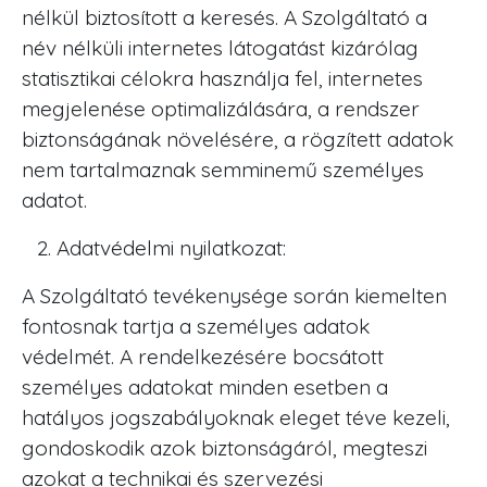
nélkül biztosított a keresés. A Szolgáltató a
név nélküli internetes látogatást kizárólag
statisztikai célokra használja fel, internetes
megjelenése optimalizálására, a rendszer
biztonságának növelésére, a rögzített adatok
nem tartalmaznak semminemű személyes
adatot.
Adatvédelmi nyilatkozat:
A Szolgáltató tevékenysége során kiemelten
fontosnak tartja a személyes adatok
védelmét. A rendelkezésére bocsátott
személyes adatokat minden esetben a
hatályos jogszabályoknak eleget téve kezeli,
gondoskodik azok biztonságáról, megteszi
azokat a technikai és szervezési