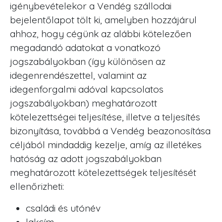
igénybevételekor a Vendég szállodai
bejelentőlapot tölt ki, amelyben hozzájárul
ahhoz, hogy cégünk az alábbi kötelezően
megadandó adatokat a vonatkozó
jogszabályokban (így különösen az
idegenrendészettel, valamint az
idegenforgalmi adóval kapcsolatos
jogszabályokban) meghatározott
kötelezettségei teljesítése, illetve a teljesítés
bizonyítása, továbbá a Vendég beazonosítása
céljából mindaddig kezelje, amíg az illetékes
hatóság az adott jogszabályokban
meghatározott kötelezettségek teljesítését
ellenőrizheti:
családi és utónév