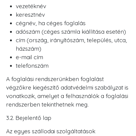
vezetéknév
keresztnév
cégnév, ha céges foglalás
adószám (céges számla kiállítása esetén)
cím (ország, irányítószám, település, utca,
házszám)
e-mail cím
telefonszám
A foglalási rendszerünkben foglalást
végzőkre kiegészítő adatvédelmi szabályzat is
vonatkozik, amelyet a felhasználók a foglalási
rendszerben tekinthetnek meg.
3.2. Bejelentő lap
Az egyes szállodai szolgáltatások