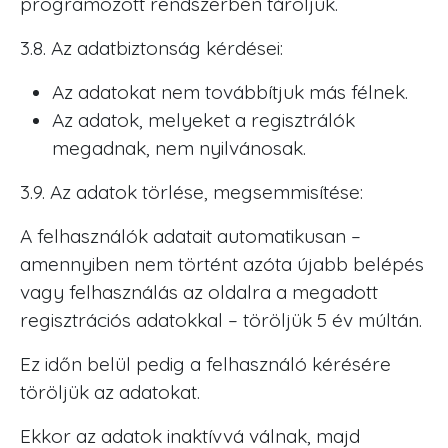
programozott rendszerben tároljuk.
3.8. Az adatbiztonság kérdései:
Az adatokat nem továbbítjuk más félnek.
Az adatok, melyeket a regisztrálók
megadnak, nem nyilvánosak.
3.9. Az adatok törlése, megsemmisítése:
A felhasználók adatait automatikusan –
amennyiben nem történt azóta újabb belépés
vagy felhasználás az oldalra a megadott
regisztrációs adatokkal – töröljük 5 év múltán.
Ez időn belül pedig a felhasználó kérésére
töröljük az adatokat.
Ekkor az adatok inaktívvá válnak, majd