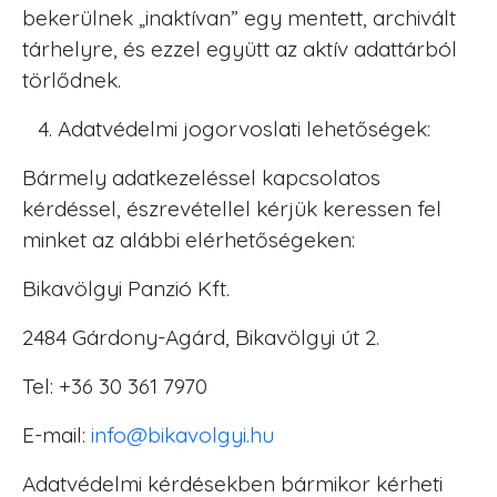
bekerülnek „inaktívan” egy mentett, archivált
tárhelyre, és ezzel együtt az aktív adattárból
törlődnek.
Adatvédelmi jogorvoslati lehetőségek:
Bármely adatkezeléssel kapcsolatos
kérdéssel, észrevétellel kérjük keressen fel
minket az alábbi elérhetőségeken:
Bikavölgyi Panzió Kft.
2484 Gárdony-Agárd, Bikavölgyi út 2.
Tel: +36 30 361 7970
E-mail:
info@bikavolgyi.hu
Adatvédelmi kérdésekben bármikor kérheti