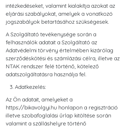
intézkedéseket, valamint kialakítja azokat az
eljárási szabályokat, amelyek a vonatkozó
jogszabályok betartásához szükségesek.
A Szolgáltató tevékenysége során a
felhasználók adatait a Szolgáltató az
Adatvédelmi törvény értelmében kizárólag
szerződéskötési és számlázási célra, illetve az
NTAK rendszer felé történő, kötelező
adatszolgáltatásra használja fel.
Adatkezelés:
Az Ön adatait, amelyeket a
https://bikavolgyi.hu honlapon a regisztráció
illetve szobafoglalási űrlap kitöltése során
valamint a szálláshelyre történő