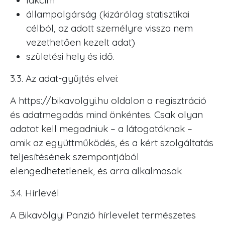
lakcím
állampolgárság (kizárólag statisztikai
célból, az adott személyre vissza nem
vezethetően kezelt adat)
születési hely és idő.
3.3. Az adat-gyűjtés elvei:
A https://bikavolgyi.hu oldalon a regisztráció
és adatmegadás mind önkéntes. Csak olyan
adatot kell megadniuk – a látogatóknak –
amik az együttműködés, és a kért szolgáltatás
teljesítésének szempontjából
elengedhetetlenek, és arra alkalmasak
3.4. Hírlevél
A Bikavölgyi Panzió hírlevelet természetes