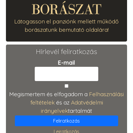
Látogasson el panziónk mellett működő
borászatunk bemutató oldalára!
Hírlevél feliratkozás
E-mail
Megismertem és elfogadom a
Felhasználási
feltételek
és az
Adatvédelmi
irányelvek
tartalmát