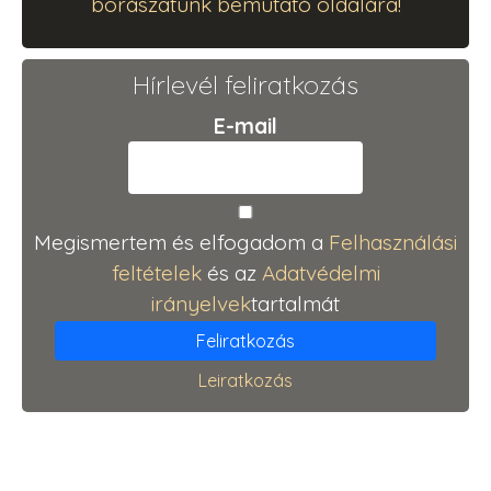
borászatunk bemutató oldalára!
Hírlevél feliratkozás
E-mail
Megismertem és elfogadom a
Felhasználási
feltételek
és az
Adatvédelmi
irányelvek
tartalmát