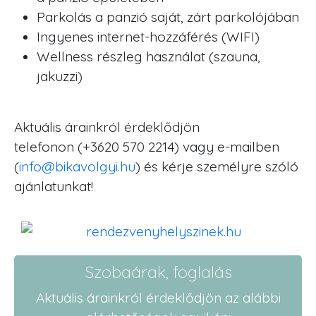
Parkolás a panzió saját, zárt parkolójában
Ingyenes internet-hozzáférés (WIFI)
Wellness részleg használat (szauna,
jakuzzi)
Aktuális árainkról érdeklődjön
telefonon (+3620 570 2214) vagy e-mailben
(
info@bikavolgyi.hu
) és kérje személyre szóló
ajánlatunkat!
Szobaárak, foglalás
Aktuális árainkról érdeklődjön az alábbi